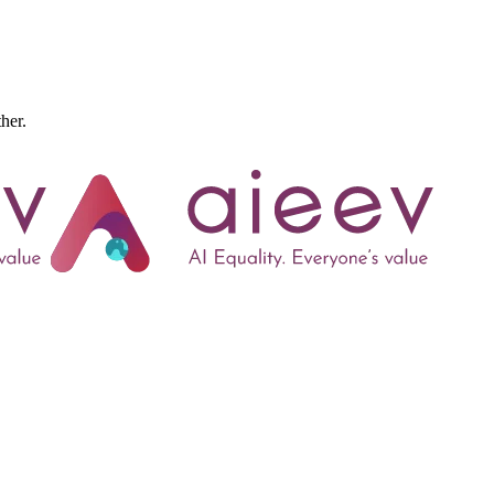
ther.