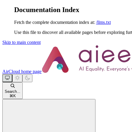
Documentation Index
Fetch the complete documentation index at:
/llms.txt
Use this file to discover all available pages before exploring fur
Skip to main content
AirCloud
home page
Search...
⌘
K